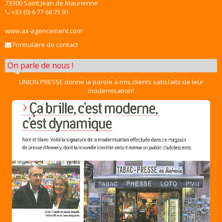
73300 Saint Jean de Maurienne
+33 (0) 6 77 68 75 91
www.ax-agencement.com
Formulaire de contact
On parle de nous !
UNION PRESSE donne la parole à nos clients satisfaits de leur
modernisation!