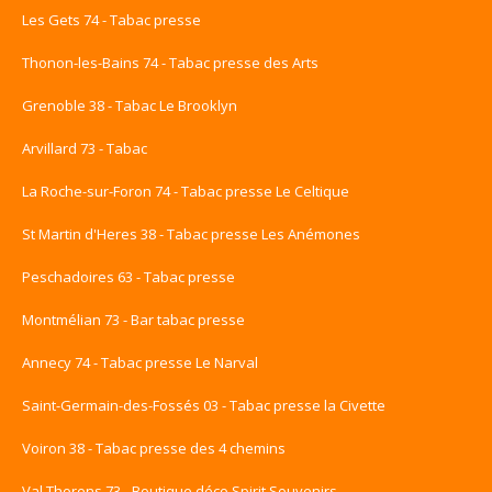
Les Gets 74 - Tabac presse
Thonon-les-Bains 74 - Tabac presse des Arts
Grenoble 38 - Tabac Le Brooklyn
Arvillard 73 - Tabac
La Roche-sur-Foron 74 - Tabac presse Le Celtique
St Martin d'Heres 38 - Tabac presse Les Anémones
Peschadoires 63 - Tabac presse
Montmélian 73 - Bar tabac presse
Annecy 74 - Tabac presse Le Narval
Saint-Germain-des-Fossés 03 - Tabac presse la Civette
Voiron 38 - Tabac presse des 4 chemins
Val Thorens 73 - Boutique déco Spirit Souvenirs