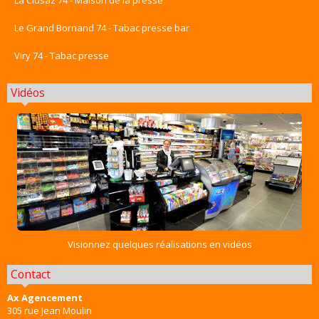
La Clusaz 74 - Maison de la presse
Le Grand Bornand 74 - Tabac presse bar
Viry 74 - Tabac presse
Vidéos
Visionnez quelques réalisations en vidéos
Contact
Ax Agencement
305 rue Jean Moulin