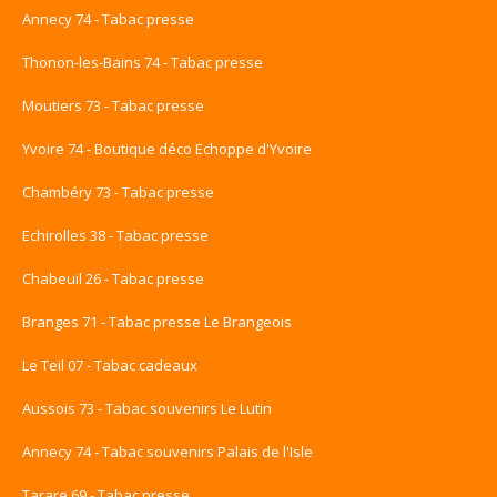
Annecy 74 - Tabac presse
Thonon-les-Bains 74 - Tabac presse
Moutiers 73 - Tabac presse
Yvoire 74 - Boutique déco Echoppe d'Yvoire
Chambéry 73 - Tabac presse
Echirolles 38 - Tabac presse
Chabeuil 26 - Tabac presse
Branges 71 - Tabac presse Le Brangeois
Le Teil 07 - Tabac cadeaux
Aussois 73 - Tabac souvenirs Le Lutin
Annecy 74 - Tabac souvenirs Palais de l'Isle
Tarare 69 - Tabac presse