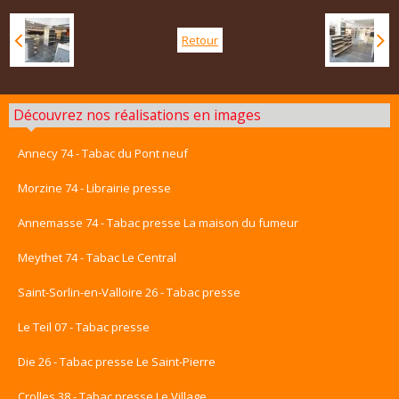
Retour
Découvrez nos réalisations en images
Annecy 74 - Tabac du Pont neuf
Morzine 74 - Librairie presse
Annemasse 74 - Tabac presse La maison du fumeur
Meythet 74 - Tabac Le Central
Saint-Sorlin-en-Valloire 26 - Tabac presse
Le Teil 07 - Tabac presse
Die 26 - Tabac presse Le Saint-Pierre
Crolles 38 - Tabac presse Le Village