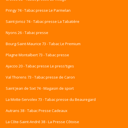
Pringy 74 - Tabac presse Le Parmelan
Saint-Jorioz 74 - Tabac presse La Tabatière
Nyons 26 - Tabac presse
Bourg-Saint-Maurice 73 - Tabac Le Premium
Plagne Montalbert 73 - Tabac presse
Ajaccio 20 - Tabac presse Le press'tiges
Val Thorens 73 - Tabac presse de Caron
Saint Jean de Sixt 74 - Magasin de sport
La Motte-Servolex 73 - Tabac presse du Beauregard
Autrans 38 - Tabac Presse Cadeaux
La Côte-Saint-André 38 - La Presse Côtoise