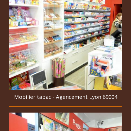
Mobilier tabac - Agencement Lyon 69004