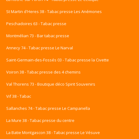
St Martin d'Heres 38 - Tabac presse Les Anémones
Peschadoires 63 - Tabac presse
Montmélian 73 - Bar tabac presse
Annecy 74 - Tabac presse Le Narval
Saint-Germain-des-Fossés 03 - Tabac presse la Civette
Voiron 38 - Tabac presse des 4 chemins
Val Thorens 73 - Boutique déco Spirit Souvenirs
Vif 38 - Tabac
Sallanches 74 - Tabac presse Le Campanella
La Mure 38 - Tabac presse du centre
La Batie Montgascon 38 - Tabac presse Le Vésuve