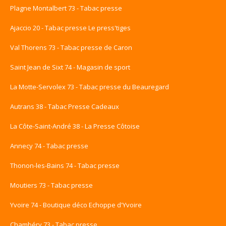
Plagne Montalbert 73 - Tabac presse
Ajaccio 20 - Tabac presse Le press'tiges
Val Thorens 73 - Tabac presse de Caron
Saint Jean de Sixt 74 - Magasin de sport
La Motte-Servolex 73 - Tabac presse du Beauregard
Autrans 38 - Tabac Presse Cadeaux
La Côte-Saint-André 38 - La Presse Côtoise
Annecy 74 - Tabac presse
Thonon-les-Bains 74 - Tabac presse
Moutiers 73 - Tabac presse
Yvoire 74 - Boutique déco Echoppe d'Yvoire
Chambéry 73 - Tabac presse