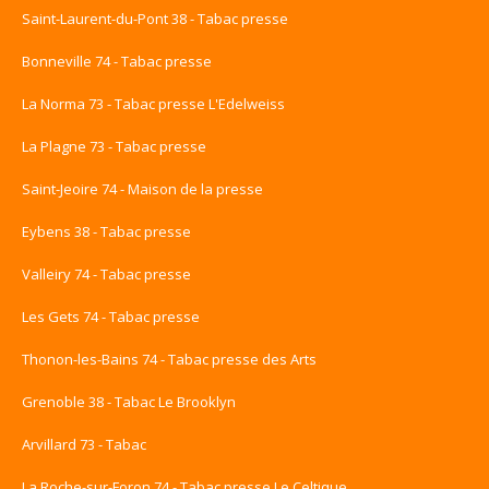
Saint-Laurent-du-Pont 38 - Tabac presse
Bonneville 74 - Tabac presse
La Norma 73 - Tabac presse L'Edelweiss
La Plagne 73 - Tabac presse
Saint-Jeoire 74 - Maison de la presse
Eybens 38 - Tabac presse
Valleiry 74 - Tabac presse
Les Gets 74 - Tabac presse
Thonon-les-Bains 74 - Tabac presse des Arts
Grenoble 38 - Tabac Le Brooklyn
Arvillard 73 - Tabac
La Roche-sur-Foron 74 - Tabac presse Le Celtique