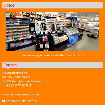
Vidéos
Visionnez quelques réalisations en vidéos
Contact
Ax Agencement
305 rue Jean Moulin
73300 Saint Jean de Maurienne
+33 (0) 6 77 68 75 91
www.ax-agencement.com
Formulaire de contact