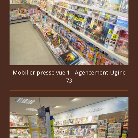
Mobilier presse vue 1 - Agencement Ugine
73