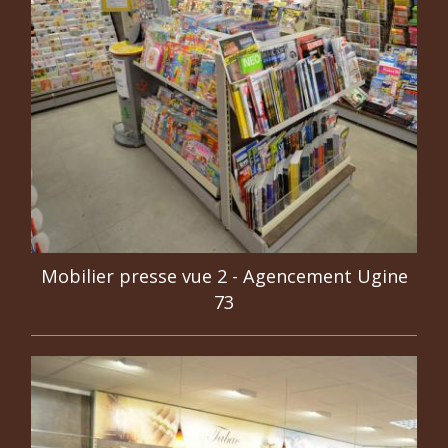
Mobilier presse vue 2 - Agencement Ugine
73