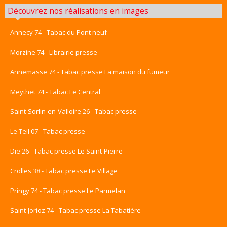
Découvrez nos réalisations en images
Annecy 74 - Tabac du Pont neuf
Morzine 74 - Librairie presse
Annemasse 74 - Tabac presse La maison du fumeur
Meythet 74 - Tabac Le Central
Saint-Sorlin-en-Valloire 26 - Tabac presse
Le Teil 07 - Tabac presse
Die 26 - Tabac presse Le Saint-Pierre
Crolles 38 - Tabac presse Le Village
Pringy 74 - Tabac presse Le Parmelan
Saint-Jorioz 74 - Tabac presse La Tabatière