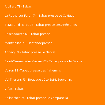
Arvillard 73 - Tabac
La Roche-sur-Foron 74 - Tabac presse Le Celtique
St Martin d'Heres 38 - Tabac presse Les Anémones
Peschadoires 63 - Tabac presse
Montmélian 73 - Bar tabac presse
Annecy 74 - Tabac presse Le Narval
Saint-Germain-des-Fossés 03 - Tabac presse la Civette
Voiron 38 - Tabac presse des 4 chemins
Val Thorens 73 - Boutique déco Spirit Souvenirs
Vif 38 - Tabac
Sallanches 74 - Tabac presse Le Campanella