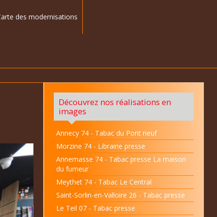
arte des modernisations
Découvrez nos réalisations en
images
Annecy 74 - Tabac du Pont neuf
Morzine 74 - Librairie presse
Annemasse 74 - Tabac presse La maison
du fumeur
Meythet 74 - Tabac Le Central
Saint-Sorlin-en-Valloire 26 - Tabac presse
Le Teil 07 - Tabac presse