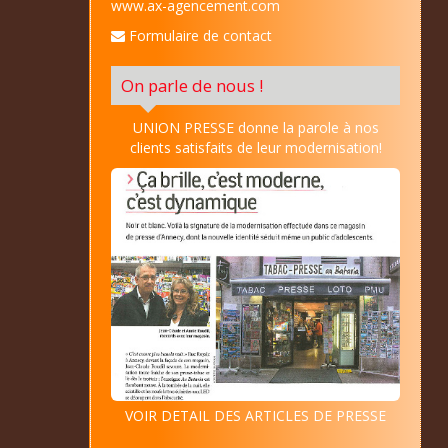
www.ax-agencement.com
Formulaire de contact
On parle de nous !
UNION PRESSE donne la parole à nos
clients satisfaits de leur modernisation!
VOIR DETAIL DES ARTICLES DE PRESSE