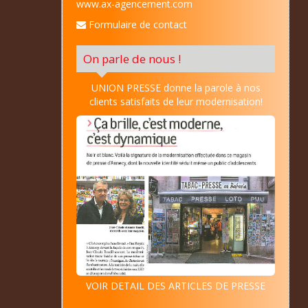
www.ax-agencement.com
Formulaire de contact
On parle de nous !
UNION PRESSE donne la parole à nos
clients satisfaits de leur modernisation!
VOIR DETAIL DES ARTICLES DE PRESSE