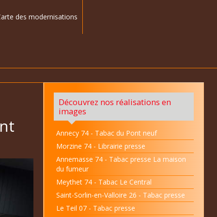
arte des modernisations
Découvrez nos réalisations en
images
ent
Annecy 74 - Tabac du Pont neuf
Morzine 74 - Librairie presse
Annemasse 74 - Tabac presse La maison
du fumeur
Meythet 74 - Tabac Le Central
Saint-Sorlin-en-Valloire 26 - Tabac presse
Le Teil 07 - Tabac presse