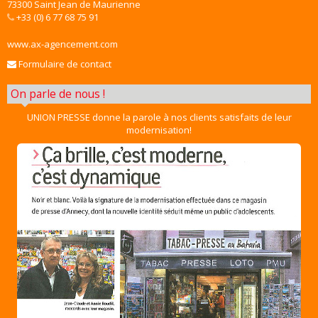
73300 Saint Jean de Maurienne
+33 (0) 6 77 68 75 91
www.ax-agencement.com
Formulaire de contact
On parle de nous !
UNION PRESSE donne la parole à nos clients satisfaits de leur
modernisation!