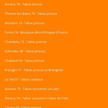
Annecy 74 - Tabac presse
Thonon-les-Bains 74 - Tabac presse
Moutiers 73 - Tabac presse
Yvoire 74 - Boutique déco Echoppe d'Yvoire
Chambéry 73 - Tabac presse
Echirolles 38 - Tabac presse
Chabeuil 26 - Tabac presse
Branges 71 - Tabac presse Le Brangeois
Le Teil 07 - Tabac cadeaux
Aussois 73 - Tabac souvenirs Le Lutin
Annecy 74 - Tabac souvenirs Palais de l'Isle
Tarare 69 - Tabac presse