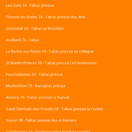
Les Gets 74 - Tabac presse
Thonon-les-Bains 74 - Tabac presse des Arts
Grenoble 38 - Tabac Le Brooklyn
Arvillard 73 - Tabac
La Roche-sur-Foron 74 - Tabac presse Le Celtique
St Martin d'Heres 38 - Tabac presse Les Anémones
Peschadoires 63 - Tabac presse
Montmélian 73 - Bar tabac presse
Annecy 74 - Tabac presse Le Narval
Saint-Germain-des-Fossés 03 - Tabac presse la Civette
Voiron 38 - Tabac presse des 4 chemins
Val Thorens 73 - Boutique déco Spirit Souvenirs