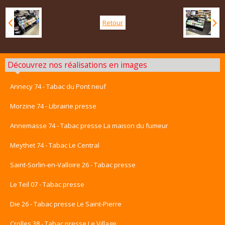
Retour
Découvrez nos réalisations en images
Annecy 74 - Tabac du Pont neuf
Morzine 74 - Librairie presse
Annemasse 74 - Tabac presse La maison du fumeur
Meythet 74 - Tabac Le Central
Saint-Sorlin-en-Valloire 26 - Tabac presse
Le Teil 07 - Tabac presse
Die 26 - Tabac presse Le Saint-Pierre
Crolles 38 - Tabac presse Le Village