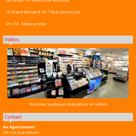
La Clusaz 74 - Maison de la presse
Le Grand Bornand 74 - Tabac presse bar
Viry 74 - Tabac presse
Vidéos
Visionnez quelques réalisations en vidéos
Contact
Ax Agencement
305 rue Jean Moulin