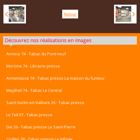
Retour
Découvrez nos réalisations en images
Annecy 74 - Tabac du Pont neuf
Morzine 74 - Librairie presse
Annemasse 74 - Tabac presse La maison du fumeur
Meythet 74 - Tabac Le Central
Saint-Sorlin-en-Valloire 26 - Tabac presse
Le Teil 07 - Tabac presse
Die 26 - Tabac presse Le Saint-Pierre
Crolles 38 - Tabac presse Le Village