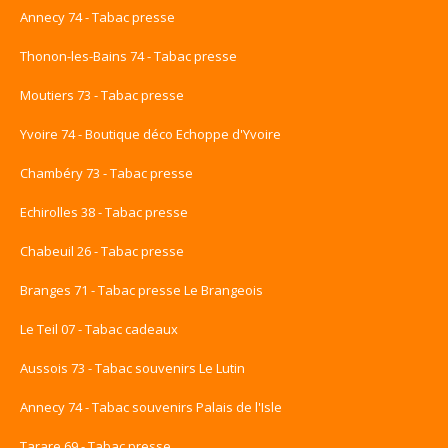
Annecy 74 - Tabac presse
Thonon-les-Bains 74 - Tabac presse
Moutiers 73 - Tabac presse
Yvoire 74 - Boutique déco Echoppe d'Yvoire
Chambéry 73 - Tabac presse
Echirolles 38 - Tabac presse
Chabeuil 26 - Tabac presse
Branges 71 - Tabac presse Le Brangeois
Le Teil 07 - Tabac cadeaux
Aussois 73 - Tabac souvenirs Le Lutin
Annecy 74 - Tabac souvenirs Palais de l'Isle
Tarare 69 - Tabac presse