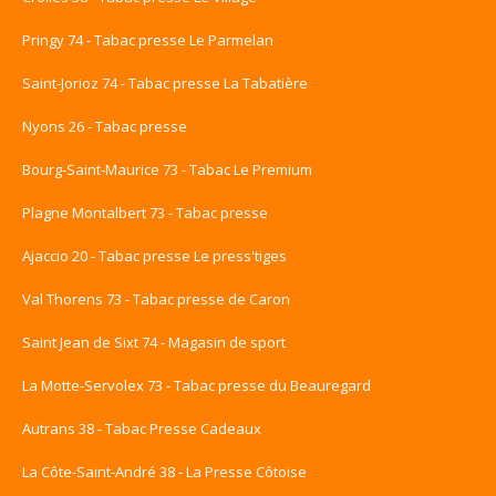
Pringy 74 - Tabac presse Le Parmelan
Saint-Jorioz 74 - Tabac presse La Tabatière
Nyons 26 - Tabac presse
Bourg-Saint-Maurice 73 - Tabac Le Premium
Plagne Montalbert 73 - Tabac presse
Ajaccio 20 - Tabac presse Le press'tiges
Val Thorens 73 - Tabac presse de Caron
Saint Jean de Sixt 74 - Magasin de sport
La Motte-Servolex 73 - Tabac presse du Beauregard
Autrans 38 - Tabac Presse Cadeaux
La Côte-Saint-André 38 - La Presse Côtoise