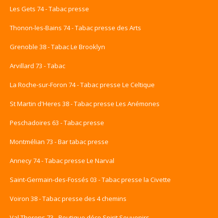
Les Gets 74 - Tabac presse
Thonon-les-Bains 74 - Tabac presse des Arts
Grenoble 38 - Tabac Le Brooklyn
Arvillard 73 - Tabac
La Roche-sur-Foron 74 - Tabac presse Le Celtique
St Martin d'Heres 38 - Tabac presse Les Anémones
Peschadoires 63 - Tabac presse
Montmélian 73 - Bar tabac presse
Annecy 74 - Tabac presse Le Narval
Saint-Germain-des-Fossés 03 - Tabac presse la Civette
Voiron 38 - Tabac presse des 4 chemins
Val Thorens 73 - Boutique déco Spirit Souvenirs