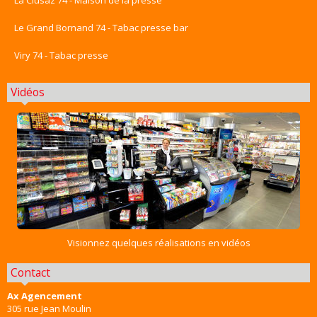
La Clusaz 74 - Maison de la presse
Le Grand Bornand 74 - Tabac presse bar
Viry 74 - Tabac presse
Vidéos
Visionnez quelques réalisations en vidéos
Contact
Ax Agencement
305 rue Jean Moulin