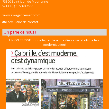
73300 Saint Jean de Maurienne
+33 (0) 6 77 68 75 91
www.ax-agencement.com
Formulaire de contact
On parle de nous !
UNION PRESSE donne la parole à nos clients satisfaits de leur
modernisation!