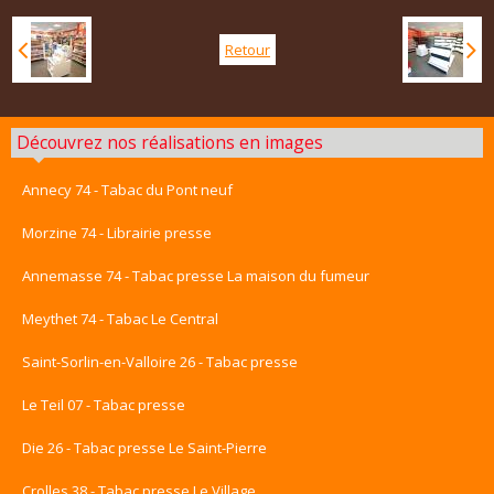
Retour
Découvrez nos réalisations en images
Annecy 74 - Tabac du Pont neuf
Morzine 74 - Librairie presse
Annemasse 74 - Tabac presse La maison du fumeur
Meythet 74 - Tabac Le Central
Saint-Sorlin-en-Valloire 26 - Tabac presse
Le Teil 07 - Tabac presse
Die 26 - Tabac presse Le Saint-Pierre
Crolles 38 - Tabac presse Le Village