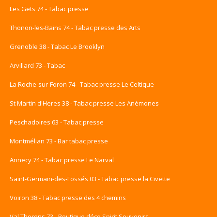
Les Gets 74 - Tabac presse
Thonon-les-Bains 74 - Tabac presse des Arts
Grenoble 38 - Tabac Le Brooklyn
Arvillard 73 - Tabac
La Roche-sur-Foron 74 - Tabac presse Le Celtique
St Martin d'Heres 38 - Tabac presse Les Anémones
Peschadoires 63 - Tabac presse
Montmélian 73 - Bar tabac presse
Annecy 74 - Tabac presse Le Narval
Saint-Germain-des-Fossés 03 - Tabac presse la Civette
Voiron 38 - Tabac presse des 4 chemins
Val Thorens 73 - Boutique déco Spirit Souvenirs