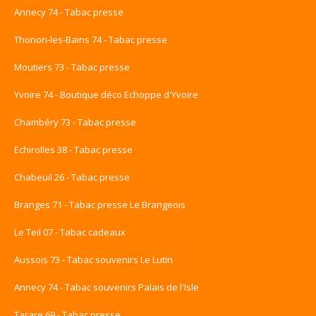
Annecy 74 - Tabac presse
Thonon-les-Bains 74 - Tabac presse
Moutiers 73 - Tabac presse
Yvoire 74 - Boutique déco Echoppe d'Yvoire
Chambéry 73 - Tabac presse
Echirolles 38 - Tabac presse
Chabeuil 26 - Tabac presse
Branges 71 - Tabac presse Le Brangeois
Le Teil 07 - Tabac cadeaux
Aussois 73 - Tabac souvenirs Le Lutin
Annecy 74 - Tabac souvenirs Palais de l'Isle
Tarare 69 - Tabac presse