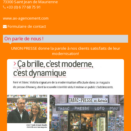
73300 Saint Jean de Maurienne
+33 (0) 6 77 68 75 91
www.ax-agencement.com
Formulaire de contact
On parle de nous !
UNION PRESSE donne la parole à nos clients satisfaits de leur
modernisation!