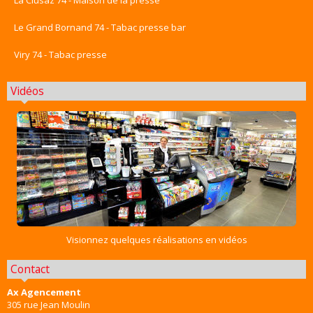
La Clusaz 74 - Maison de la presse
Le Grand Bornand 74 - Tabac presse bar
Viry 74 - Tabac presse
Vidéos
Visionnez quelques réalisations en vidéos
Contact
Ax Agencement
305 rue Jean Moulin