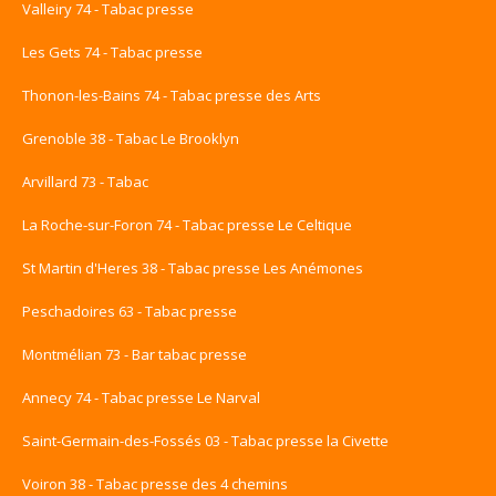
Valleiry 74 - Tabac presse
Les Gets 74 - Tabac presse
Thonon-les-Bains 74 - Tabac presse des Arts
Grenoble 38 - Tabac Le Brooklyn
Arvillard 73 - Tabac
La Roche-sur-Foron 74 - Tabac presse Le Celtique
St Martin d'Heres 38 - Tabac presse Les Anémones
Peschadoires 63 - Tabac presse
Montmélian 73 - Bar tabac presse
Annecy 74 - Tabac presse Le Narval
Saint-Germain-des-Fossés 03 - Tabac presse la Civette
Voiron 38 - Tabac presse des 4 chemins